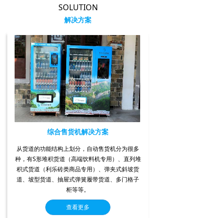
SOLUTION
解决方案
综合售货机解决方案
从货道的功能结构上划分，自动售货机分为很多
种，有S形堆积货道（高端饮料机专用）、直列堆
积式货道（利乐砖类商品专用）、弹夹式斜坡货
道、坡型货道、抽屉式弹簧履带货道、多门格子
柜等等。
查看更多