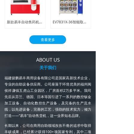
新款易丰自动售药机|智能售药机|大容量自助取药机
EV7831X-36智能取餐柜
查看更多
ABOUT US
关于我们
福建骏鹏易丰商用设备有限公司是国家高新技术企业，
专业的自助设备供应商。公司座落于环境优美的福州闽
侯祥谦镇五虎山工业园区，厂房面积2万多平米。我司
先后从芬兰、德国、日本等国引进了一系列的数控钣金
加工设备、自动化数控生产设备，及完备的生产流水
线，以先进设备，完善的工艺，强劲的技术实力，倾力
打造——“易丰”自动售货机，这一业界知名品牌。
长期以来，公司在商用自助领域孜孜不倦的追求中取得
丰硕成果，已经累计获得100+项国家专利，其中二项