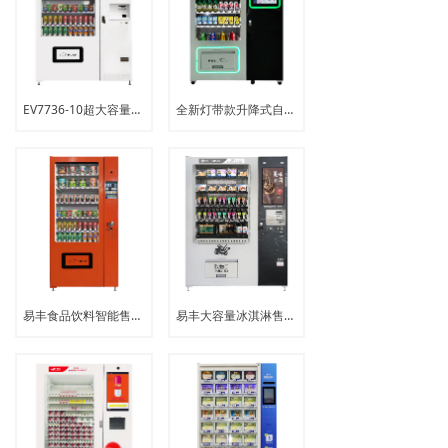
EV7736-10超大容量食品饮料综合售货机
全新灯带款升降式自动售货机
易丰食品饮料智能售货机 日用品自动售卖机
易丰大容量冰淇淋售卖机|零下18℃肉类冷冻食品自动售货机