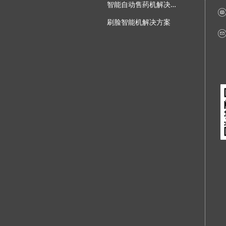
智
能自动售药机解决方案
刷脸智能机解决方案