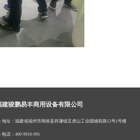
福建骏鹏易丰商用设备有限公司
地址：
福建省福州市闽侯县祥谦镇五虎山工业园辅前路12号1号楼
电话：
400-9910-991