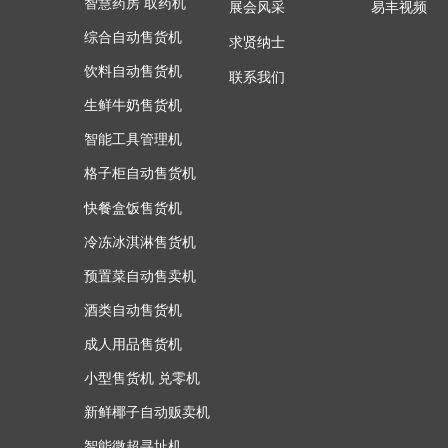
智慧药房 取药机
易丰视频
展会风采
综合自动售货机
求贤纳士
饮料自动售货机
联系我们
生鲜牛奶售货机
智能工具管理机
格子柜自动售货机
快餐盒饭售货机
冷冻冰淇淋售货机
预置菜自动售卖机
酒类自动售货机
成人用品售货机
小型售货机 兑零机
新鲜椰子自动贩卖机
智能微超寻址机