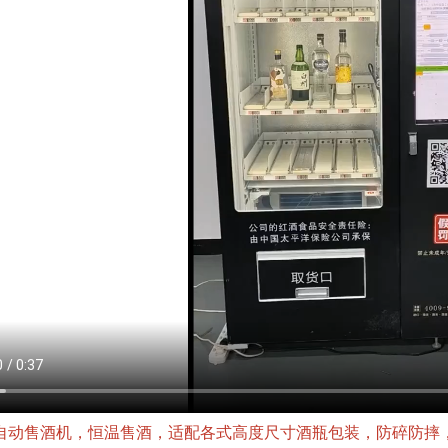
自动售酒机，恒温售酒，适配各式高度尺寸酒瓶包装，防碎防摔