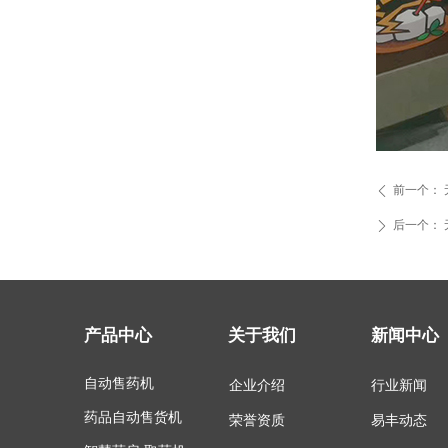
前一个：
ꄴ
后一个：
ꄲ
产品中心
关于我们
新闻中心
自动售药机
企业介绍
行业新闻
药品自动售货机
易丰动态
荣誉资质