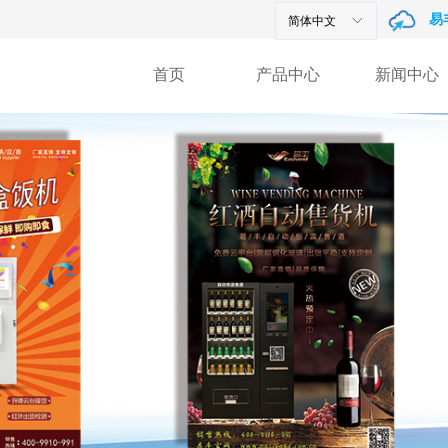
易
简体中文
ꀅ
首页
产品中心
新闻中心