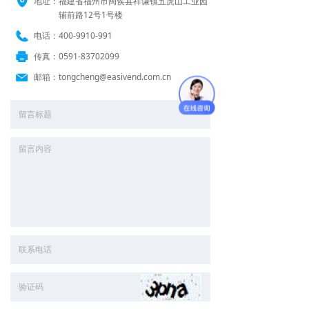
地址：
福建省福州市闽侯县祥谦镇五虎山工业园
辅前路12号1号楼
电话：
400-9910-991
传真：
0591-83702099
邮箱：
tongcheng@easivend.com.cn