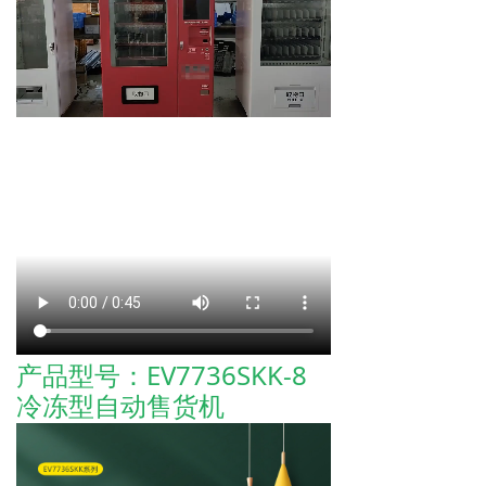
产品型号：EV7736SKK-8
冷冻型自动售货机