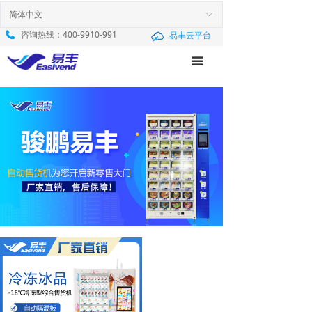
首页
简体中文
ꀅ
咨询热线：
400-9910-991
易丰云平台
产品中心
끀
新闻中心
服务与支持
解决方案
关于我们