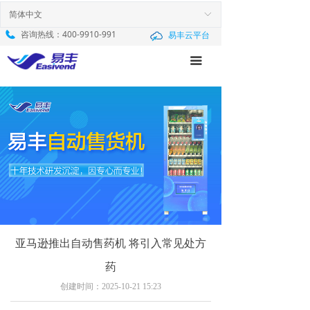
首页
简体中文
ꀅ
咨询热线：
400-9910-991
易丰云平台
产品中心
끀
新闻中心
服务与支持
解决方案
关于我们
亚马逊推出自动售药机 将引入常见处方
药
创建时间：
2025-10-21
15:23