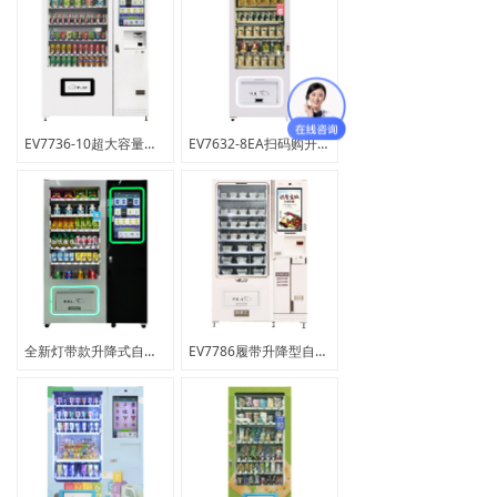
EV7736-10超大容量食品饮料综合售货机
EV7632-8EA扫码购升降式智能售货机
全新灯带款升降式自动售货机
EV7786履带升降型自动售货机